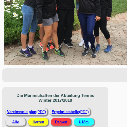
Die Mannschaften der Abteilung Tennis
Winter 2017/2018
Vereinsspielplan
(PDF)
Ergebnistabelle
(PDF)
Alle
Herren
Damen
U18m