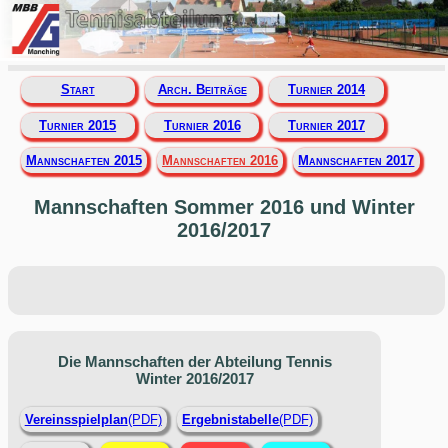
Start
Arch. Beiträge
Turnier 2014
Turnier 2015
Turnier 2016
Turnier 2017
Mannschaften 2015
Mannschaften 2016
Mannschaften 2017
Mannschaften Sommer 2016 und Winter
2016/2017
Die Mannschaften der Abteilung Tennis
Winter 2016/2017
Vereinsspielplan
(PDF)
Ergebnistabelle
(PDF)